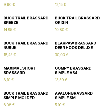
9,90
€
12,15
€
BUCK TRAIL BRASSARD
BUCK TRAIL BRASSARD
BREEZE
ORIGIN
14,85
€
10,80
€
BUCK TRAIL BRASSARD
BEARPAW BRASSARD
NUBUK
DEER HOOK DELUXE
18,45
€
30,00
€
MAXIMAL SHORT
GOMPY BRASSARD
BRASSARD
SIMPLE AB4
8,10
€
13,50
€
BUCK TRAIL BRASSARD
AVALON BRASSARD
SIMPLE MOLDED
SIMPLE SM
6,08
€
5,10
€