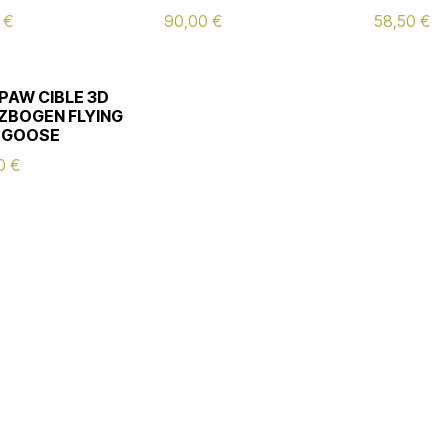
€
90,00
€
58,50
€
PAW CIBLE 3D
ZBOGEN FLYING
 GOOSE
0
€