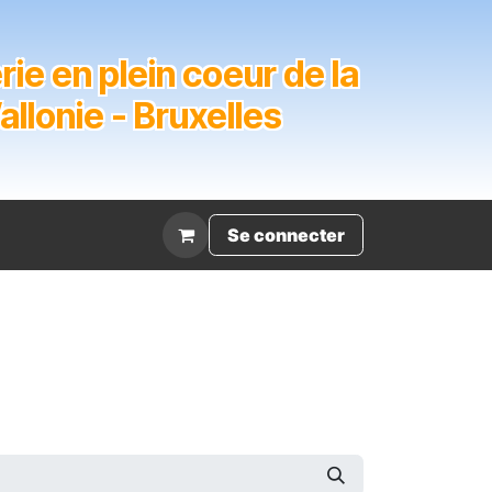
ie en plein coeur de la
lonie - Bruxelles
Évènement
Se connecter