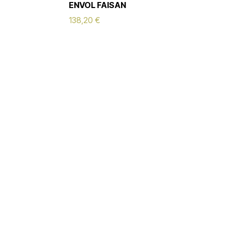
ENVOL FAISAN
138,20
€