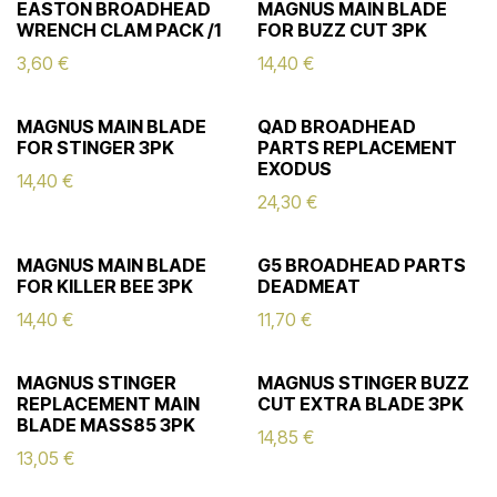
EASTON BROADHEAD
MAGNUS MAIN BLADE
WRENCH CLAM PACK /1
FOR BUZZ CUT 3PK
3,60
€
14,40
€
MAGNUS MAIN BLADE
QAD BROADHEAD
FOR STINGER 3PK
PARTS REPLACEMENT
EXODUS
14,40
€
24,30
€
MAGNUS MAIN BLADE
G5 BROADHEAD PARTS
FOR KILLER BEE 3PK
DEADMEAT
14,40
€
11,70
€
MAGNUS STINGER
MAGNUS STINGER BUZZ
REPLACEMENT MAIN
CUT EXTRA BLADE 3PK
BLADE MASS85 3PK
14,85
€
13,05
€