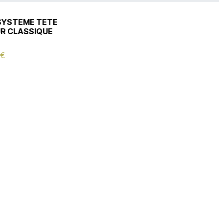
SYSTEME TETE
UR CLASSIQUE
€