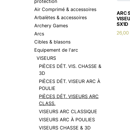
protection
Air Comprimé & accessoires
ARC 
Arbalètes & accessoires
VISE
SX1D
Archery Games
26,00
Arcs
Cibles & blasons
Equipement de l'arc
VISEURS
PIÈCES DÉT. VIS. CHASSE &
3D
PIÈCES DÉT. VISEUR ARC À
POULIE
PIÈCES DÉT. VISEURS ARC
CLASS.
VISEURS ARC CLASSIQUE
VISEURS ARC À POULIES
VISEURS CHASSE & 3D