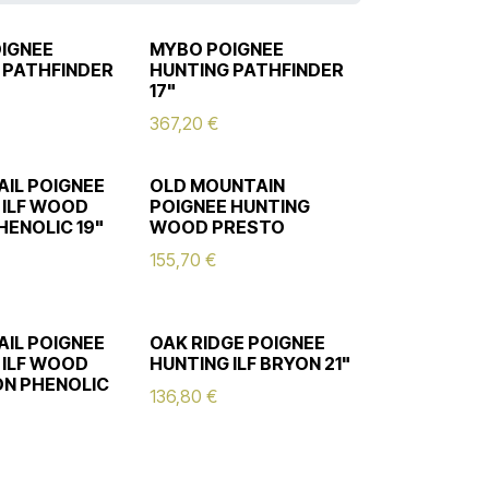
IGNEE
MYBO POIGNEE
 PATHFINDER
HUNTING PATHFINDER
17"
367,20
€
AIL POIGNEE
OLD MOUNTAIN
 ILF WOOD
POIGNEE HUNTING
HENOLIC 19"
WOOD PRESTO
155,70
€
AIL POIGNEE
OAK RIDGE POIGNEE
 ILF WOOD
HUNTING ILF BRYON 21"
N PHENOLIC
136,80
€