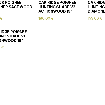
CK POIGNEE
OAK RIDGE POIGNEE
OAK RID
NNER SAGE WOOD
HUNTING SHADE V2
HUNTING
ACTIONWOOD 19"
DIAMON
€
180,00
€
153,00
€
RIDGE POIGNEE
ING SHADE V1
ONWOOD 19"
0
€