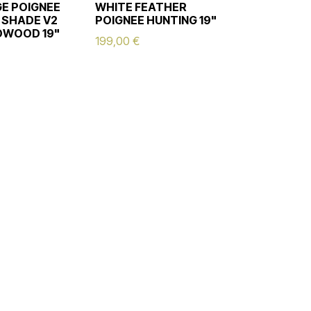
GE POIGNEE
WHITE FEATHER
 SHADE V2
POIGNEE HUNTING 19"
DWOOD 19"
199,00
€